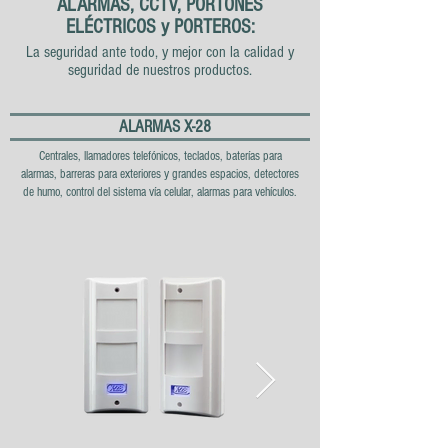
ALARMAS, CCTV, PORTONES
ELÉCTRICOS y PORTEROS:
La seguridad ante todo, y mejor con la calidad y
seguridad de nuestros productos.
ALARMAS X-28
Centrales
, llamadores telefónicos, teclados, b
aterías para
alarmas, b
arreras para exteriores y grandes espacios
, detectores
de humo, control del sistema vía celular, alarmas para vehículos.