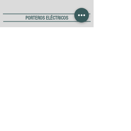
PORTEROS ELÉCTRICOS
Portero visor manos libres 7"