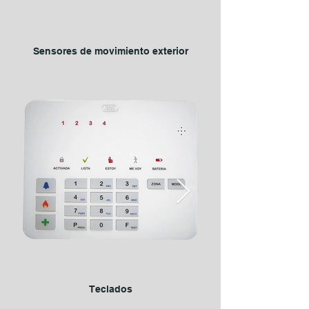
Sensores de movimiento exterior
Teclados