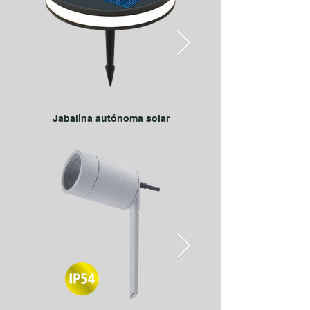
Jabalina autónoma solar